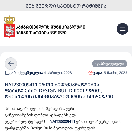
ᲕᲔᲑ ᲒᲕᲔᲠᲓᲘ ᲡᲐᲢᲔᲡᲢᲝ ᲠᲔᲟᲘᲛᲨᲘᲐ
დასრულებული
გამოქვეყნებულია
4 აპრილი, 2023
ვადა:
5 მაისი, 2023
NAT230009411 ᲔᲠᲗᲘ ᲮᲔᲚᲨᲔᲙᲠᲣᲚᲔᲑᲘᲡ
ᲤᲐᲠᲒᲚᲔᲑᲨᲘ, DESIGN-BUILD ᲛᲔᲗᲝᲓᲘᲗ,
ᲢᲧᲘᲑᲣᲚᲘᲡ ᲛᲣᲜᲘᲪᲘᲞᲐᲚᲘᲢᲔᲢᲘᲡ 2 ᲡᲝᲤᲔᲚᲨᲘ
(ᲡᲝᲤᲔᲚ ᲛᲣᲮᲣᲠᲐᲨᲘ ᲓᲐ ᲡᲝᲤᲔᲚ ᲡᲐᲛᲢᲠᲔᲓᲘᲐᲨᲘ) 50
ᲑᲐᲕᲨᲕᲖᲔ ᲒᲐᲗᲕᲚᲘᲚᲘ ᲡᲐᲑᲐᲕᲨᲕᲝ ᲑᲐᲦᲔᲑᲘᲡ
სსიპ
საქართველოს
მუნიციპალური
ᲛᲨᲔᲜᲔᲑᲚᲝᲑᲘᲡᲐᲗᲕᲘᲡ ᲓᲔᲢᲐᲚᲣᲠᲘ ᲡᲐᲞᲠᲝᲔᲥᲢᲝ-
განვითარების
ფონდი
აცხადებს
ელ
ᲡᲐᲮᲐᲠᲯᲗᲐᲦᲠᲘᲪᲮᲕᲝ ᲓᲝᲙᲣᲛᲔᲜᲢᲐᲪᲘᲘᲡ
ექტრონულ
ტენდერს
-
NAT23000941
1
ერთი ხელშეკრულების
ᲛᲝᲛᲖᲐᲓᲔᲑᲘᲡ ᲓᲐ ᲓᲔᲢᲐᲚᲣᲠᲘ ᲡᲐᲞᲠᲝᲔᲥᲢᲝ-
ფარგლებში, Design-Build მეთოდით, ტყიბულის
ᲡᲐᲮᲐᲠᲯᲗᲐᲦᲠᲘᲪᲮᲕᲝ ᲓᲝᲙᲣᲛᲔᲜᲢᲐᲪᲘᲘᲡ