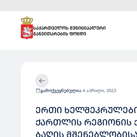
გამოქვეყნებულია
4 აპრილი, 2023
ᲔᲠᲗᲘ ᲮᲔᲚᲨᲔᲙᲠᲣᲚᲔᲑᲘᲡ
ᲥᲐᲠᲗᲚᲘᲡ ᲠᲔᲒᲘᲝᲜᲘᲡ Ქ
ᲑᲐᲦᲘᲡ ᲛᲨᲔᲜᲔᲑᲚᲝᲑᲘᲡ