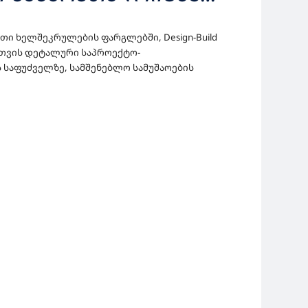
ᲝᲔᲥᲢᲝ-
თი ხელშეკრულების ფარგლებში, Design-Build
 ᲡᲐᲛᲨᲔᲜᲔᲑᲚᲝ
თვის დეტალური საპროექტო-
საფუძველზე, სამშენებლო სამუშაოების