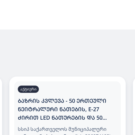
აქტიური
ᲑᲐᲖᲠᲘᲡ ᲙᲕᲚᲔᲕᲐ - 50 ᲔᲠᲗᲔᲣᲚᲘ
ᲜᲔᲘᲢᲠᲐᲚᲣᲠᲘ ᲜᲐᲗᲔᲑᲘᲡ, E-27
ᲫᲘᲠᲘᲗ LED ᲜᲐᲗᲣᲠᲔᲑᲘᲡ ᲓᲐ 50
ᲔᲠᲗᲔᲣᲚᲘ ᲗᲑᲘᲚᲘ ᲜᲐᲗᲔᲑᲘᲡ, E-27
სსიპ საქართველოს მუნიციპალური
ᲫᲘᲠᲘᲗ LED ᲜᲐᲗᲣᲠᲔᲑᲘᲡ ᲨᲔᲡᲧᲘᲓᲕᲐ