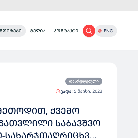
ᲜᲓᲔᲠᲔᲑᲘ
ᲛᲔᲓᲘᲐ
ᲙᲝᲜᲢᲐᲥᲢᲘ
ENG
დასრულებული
ვადა:
5 მაისი, 2023
 ᲛᲔᲗᲝᲓᲘᲗ, ᲥᲕᲔᲛᲝ
 ᲒᲐᲗᲕᲚᲘᲚᲘ ᲡᲐᲑᲐᲕᲨᲕᲝ
Ო-ᲡᲐᲮᲐᲠᲯᲗᲐᲦᲠᲘᲪᲮᲕᲝ