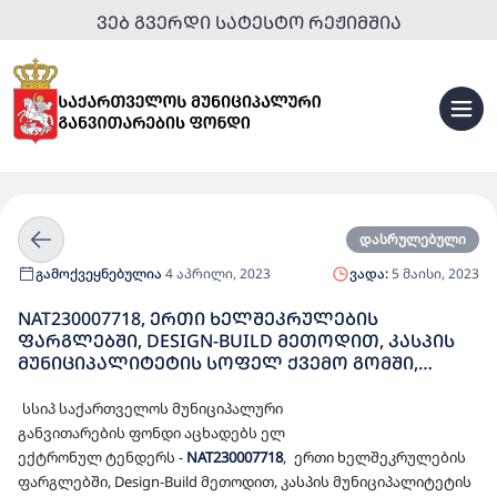
ᲕᲔᲑ ᲒᲕᲔᲠᲓᲘ ᲡᲐᲢᲔᲡᲢᲝ ᲠᲔᲟᲘᲛᲨᲘᲐ
დასრულებული
გამოქვეყნებულია
4 აპრილი, 2023
ვადა:
5 მაისი, 2023
NAT230007718, ᲔᲠᲗᲘ ᲮᲔᲚᲨᲔᲙᲠᲣᲚᲔᲑᲘᲡ
ᲤᲐᲠᲒᲚᲔᲑᲨᲘ, DESIGN-BUILD ᲛᲔᲗᲝᲓᲘᲗ, ᲙᲐᲡᲞᲘᲡ
ᲛᲣᲜᲘᲪᲘᲞᲐᲚᲘᲢᲔᲢᲘᲡ ᲡᲝᲤᲔᲚ ᲥᲕᲔᲛᲝ ᲒᲝᲛᲨᲘ,
ᲡᲝᲤᲔᲚ ᲗᲕᲐᲚᲐᲓᲨᲘ ᲓᲐ ᲡᲝᲤᲔᲚ ᲐᲮᲐᲚᲥᲐᲚᲐᲥᲨᲘ
100 ᲑᲐᲕᲨᲕᲖᲔ ᲒᲐᲗᲕᲚᲘᲚᲘ ᲡᲐᲑᲐᲕᲨᲕᲝ ᲑᲐᲦᲔᲑᲘᲡ
სსიპ
საქართველოს
მუნიციპალური
ᲛᲨᲔᲜᲔᲑᲚᲝᲑᲘᲡᲐᲗᲕᲘᲡ ᲓᲔᲢᲐᲚᲣᲠᲘ ᲡᲐᲞᲠᲝᲔᲥᲢᲝ-
განვითარების
ფონდი
აცხადებს
ელ
ᲡᲐᲮᲐᲠᲯᲗᲐᲦᲠᲘᲪᲮᲕᲝ ᲓᲝᲙᲣᲛᲔᲜᲢᲐᲪᲘᲘᲡ
ექტრონულ
ტენდერს
-
NAT23000771
8
,
ერთი ხელშეკრულების
ᲛᲝᲛᲖᲐᲓᲔᲑᲘᲡ ᲓᲐ ᲓᲔᲢᲐᲚᲣᲠᲘ ᲡᲐᲞᲠᲝᲔᲥᲢᲝ-
ფარგლებში, Design-Build მეთოდით, კასპის მუნიციპალიტეტის
ᲡᲐᲮᲐᲠᲯᲗᲐᲦᲠᲘᲪᲮᲕᲝ ᲓᲝᲙᲣᲛᲔᲜᲢᲐᲪᲘᲘᲡ