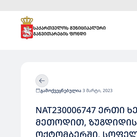
გამოქვეყნებულია
3 მარტი, 2023
NAT230006747 ᲔᲠᲗᲘ 
ᲛᲔᲗᲝᲓᲘᲗ, ᲖᲣᲒᲓᲘᲓᲘᲡ
ᲝᲥᲢᲝᲛᲑᲔᲠᲨᲘ, ᲡᲝᲤᲔᲚ 