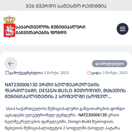
ᲕᲔᲑ ᲒᲕᲔᲠᲓᲘ ᲡᲐᲢᲔᲡᲢᲝ ᲠᲔᲟᲘᲛᲨᲘᲐ
დასრულებული
გამოქვეყნებულია
3 მარტი, 2023
ვადა:
3 მარტი, 2023
NAT230006130 ᲔᲠᲗᲘ ᲮᲔᲚᲨᲔᲙᲠᲣᲚᲔᲑᲘᲡ
ᲤᲐᲠᲒᲚᲔᲑᲨᲘ, DESIGN-BUILD ᲛᲔᲗᲝᲓᲘᲗ, ᲛᲪᲮᲔᲗᲘᲡ
ᲛᲣᲜᲘᲪᲘᲞᲐᲚᲘᲢᲔᲢᲘᲡ 2 ᲡᲝᲤᲔᲚᲨᲘ (ᲡᲝᲤᲔᲚ
ᲞᲐᲢᲐᲠᲐ ᲥᲐᲜᲓᲐᲨᲘ ᲓᲐ ᲡᲝᲤᲔᲚ ᲩᲐᲠᲓᲐᲮᲨᲘ) 50
ᲑᲐᲕᲨᲕᲖᲔ ᲒᲐᲗᲕᲚᲘᲚᲘ ᲡᲐᲑᲐᲕᲨᲕᲝ ᲑᲐᲦᲔᲑᲘᲡ
სსიპ საქართველოს მუნიციპალური განვითარების ფონდი
ᲛᲨᲔᲜᲔᲑᲚᲝᲑᲘᲡᲐᲗᲕᲘᲡ ᲓᲔᲢᲐᲚᲣᲠᲘ ᲡᲐᲞᲠᲝᲔᲥᲢᲝ-
აცხადებს ელექტრონულ ტენდერს
-
NAT230006130
ერთი
ᲡᲐᲮᲐᲠᲯᲗᲐᲦᲠᲘᲪᲮᲕᲝ ᲓᲝᲙᲣᲛᲔᲜᲢᲐᲪᲘᲘᲡ
ხელშეკრულების ფარგლებში, Design-Build მეთოდით,
ᲛᲝᲛᲖᲐᲓᲔᲑᲘᲡ ᲓᲐ ᲓᲔᲢᲐᲚᲣᲠᲘ ᲡᲐᲞᲠᲝᲔᲥᲢᲝ-
მცხეთის მუნიციპალიტეტის 2 სოფელში (სოფელ პატარა
ᲡᲐᲮᲐᲠᲯᲗᲐᲦᲠᲘᲪᲮᲕᲝ ᲓᲝᲙᲣᲛᲔᲜᲢᲐᲪᲘᲘᲡ