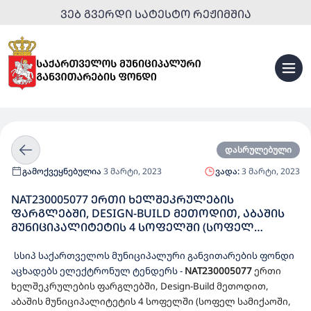
ᲕᲔᲑ ᲒᲕᲔᲠᲓᲘ ᲡᲐᲢᲔᲡᲢᲝ ᲠᲔᲟᲘᲛᲨᲘᲐ
დასრულებული
გამოქვეყნებულია
3 მარტი, 2023
ვადა:
3 მარტი, 2023
NAT230005077 ᲔᲠᲗᲘ ᲮᲔᲚᲨᲔᲙᲠᲣᲚᲔᲑᲘᲡ
ᲤᲐᲠᲒᲚᲔᲑᲨᲘ, DESIGN-BUILD ᲛᲔᲗᲝᲓᲘᲗ, ᲐᲑᲐᲨᲘᲡ
ᲛᲣᲜᲘᲪᲘᲞᲐᲚᲘᲢᲔᲢᲘᲡ 4 ᲡᲝᲤᲔᲚᲨᲘ (ᲡᲝᲤᲔᲚ
ᲡᲐᲛᲘᲥᲐᲝᲨᲘ, ᲡᲝᲤᲔᲚ ᲙᲔᲗᲘᲚᲐᲠᲨᲘ, ᲡᲝᲤᲔᲚ
ᲜᲐᲔᲡᲐᲙᲝᲕᲝᲨᲘ ᲓᲐ ᲡᲝᲤᲔᲚ ᲡᲣᲯᲣᲜᲐᲨᲘ) 50 ᲑᲐᲕᲨᲕᲖᲔ
სსიპ საქართველოს მუნიციპალური განვითარების ფონდი
ᲒᲐᲗᲕᲚᲘᲚᲘ ᲡᲐᲑᲐᲕᲨᲕᲝ ᲑᲐᲦᲔᲑᲘᲡ
აცხადებს ელექტრონულ ტენდერს
-
NAT230005077
ერთი
ᲛᲨᲔᲜᲔᲑᲚᲝᲑᲘᲡᲐᲗᲕᲘᲡ ᲓᲔᲢᲐᲚᲣᲠᲘ ᲡᲐᲞᲠᲝᲔᲥᲢᲝ-
ხელშეკრულების ფარგლებში, Design-Build მეთოდით,
ᲡᲐᲮᲐᲠᲯᲗᲐᲦᲠᲘᲪᲮᲕᲝ ᲓᲝᲙᲣᲛᲔᲜᲢᲐᲪᲘᲘᲡ
აბაშის მუნიციპალიტეტის 4 სოფელში (სოფელ სამიქაოში,
ᲛᲝᲛᲖᲐᲓᲔᲑᲘᲡ ᲓᲐ ᲓᲔᲢᲐᲚᲣᲠᲘ ᲡᲐᲞᲠᲝᲔᲥᲢᲝ-