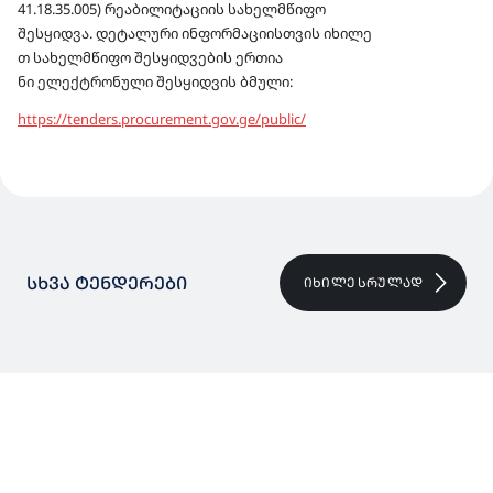
41.18.35.005) რეაბილიტაციის სახელმწიფო
შესყიდვა.
დეტალური
ინფორმაციისთვის
იხილე
თ
სახელმწიფო
შესყიდვების
ერთია
ნი
ელექტრონული
შესყიდვის
ბმული:
https://tenders.procurement.gov.ge/public/
ᲡᲮᲕᲐ ᲢᲔᲜᲓᲔᲠᲔᲑᲘ
ᲘᲮᲘᲚᲔ ᲡᲠᲣᲚᲐᲓ