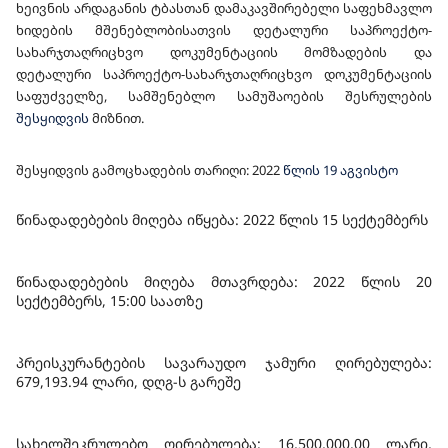
ხეივნის არდაგანის ტბასთან დამაკავშირებელი საფეხმავლო
ᲡᲐᲛᲣᲨᲐᲝᲔᲑᲘᲡ ᲨᲔᲡᲠᲣᲚᲔᲑᲘᲡ ᲡᲐᲮᲔᲚᲛᲬᲘᲤᲝ
ხიდების მშენებლობისათვის დეტალური საპროექტო-
ᲨᲔᲡᲧᲘᲓᲕᲐ
სახარჯთაღრიცხვო დოკუმენტაციის მომზადების და
დეტალური საპროექტო-სახარჯთაღრიცხვო დოკუმენტაციის
საფუძველზე, სამშენებლო სამუშაოების შესრულები
ს
შესყიდვის
მიზნით.
შესყიდვის გამოცხადების თარიღი: 202
2
წლის 19 აგვისტო
წინადადებების მიღება იწყება: 2022 წლის 15
სექტემბერს
წინადადებების მიღება მთავრდება: 2022 წლის 20
სექტემბერს, 15:00 საათზე
პრეისკურანტების სავარაუდო ჯამური ღირებულება:
679,193.94 ლარი, დღგ-ს გარეშე
სახელშეკრულებო ღირებულება: 16,500,000.00 ლარი,