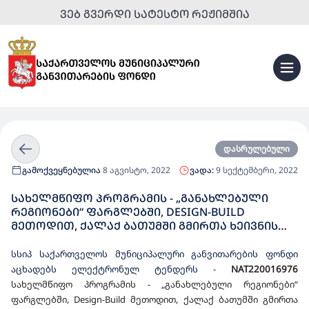
ᲕᲔᲑ ᲒᲕᲔᲠᲓᲘ ᲡᲐᲢᲔᲡᲢᲝ ᲠᲔᲟᲘᲛᲨᲘᲐ
დასრულებული
გამოქვეყნებულია
8 აგვისტო, 2022
ვადა:
9 სექტემბერი, 2022
ᲡᲐᲮᲔᲚᲛᲬᲘᲤᲝ ᲞᲠᲝᲒᲠᲐᲛᲘᲡ - „ᲒᲐᲜᲐᲮᲚᲔᲑᲣᲚᲘ
ᲠᲔᲒᲘᲝᲜᲔᲑᲘ“ ᲤᲐᲠᲒᲚᲔᲑᲨᲘ, DESIGN-BUILD
ᲛᲔᲗᲝᲓᲘᲗ, ᲥᲐᲚᲐᲥ ᲑᲐᲗᲣᲛᲨᲘ ᲒᲛᲘᲠᲗᲐ ᲮᲔᲘᲕᲜᲘᲡ
ᲐᲠᲓᲐᲒᲐᲜᲘᲡ ᲢᲑᲐᲡᲗᲐᲜ ᲓᲐᲛᲐᲙᲐᲕᲨᲘᲠᲔᲑᲔᲚᲘ
ᲡᲐᲤᲔᲮᲛᲐᲕᲚᲝ ᲮᲘᲓᲔᲑᲘᲡ ᲛᲨᲔᲜᲔᲑᲚᲝᲑᲘᲡᲐᲗᲕᲘᲡ
სსიპ საქართველოს მუნიციპალური განვითარების ფონდი
ᲓᲔᲢᲐᲚᲣᲠᲘ ᲡᲐᲞᲠᲝᲔᲥᲢᲝ-ᲡᲐᲮᲐᲠᲯᲗᲐᲦᲠᲘᲪᲮᲕᲝ
აცხადებს ელექტრონულ ტენდერს
-
NAT220016976
ᲓᲝᲙᲣᲛᲔᲜᲢᲐᲪᲘᲘᲡ ᲛᲝᲛᲖᲐᲓᲔᲑᲘᲡ ᲓᲐ ᲓᲔᲢᲐᲚᲣᲠᲘ
სახელმწიფო პროგრამის - „განახლებული რეგიონები“
ᲡᲐᲞᲠᲝᲔᲥᲢᲝ-ᲡᲐᲮᲐᲠᲯᲗᲐᲦᲠᲘᲪᲮᲕᲝ
ფარგლებში, Design-Build მეთოდით, ქალაქ ბათუმში გმირთა
ᲓᲝᲙᲣᲛᲔᲜᲢᲐᲪᲘᲘᲡ ᲡᲐᲤᲣᲫᲕᲔᲚᲖᲔ, ᲡᲐᲛᲨᲔᲜᲔᲑᲚᲝ