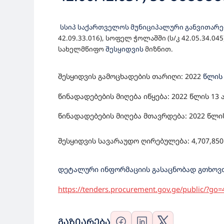
ᲡᲐᲛᲣᲨᲐᲝᲔᲑᲘᲡ ᲡᲐᲮᲔᲚ
სსიპ საქართველოს მუნიციპალური განვითარ
42.09.33.016), სოფელ ჭოლაშში (ს/კ 42.05.34.04
სახელმწიფო
შესყიდვის
მიზნით.
შესყიდვის გამოცხადების თარიღი: 202
2
წლი
წინადადებების მიღება იწყება: 2022 წლის
13
წინადადებების მიღება მთავრდება: 2022 წლ
შესყიდვის სავარაუდო ღირებულება: 4,707,
85
0
დეტალური ინფორმაციის გასაცნობად გთხოვთ
https://tenders.procurement.gov.ge/public/?go
ᲒᲐᲖᲘᲐᲠᲔᲑᲐ