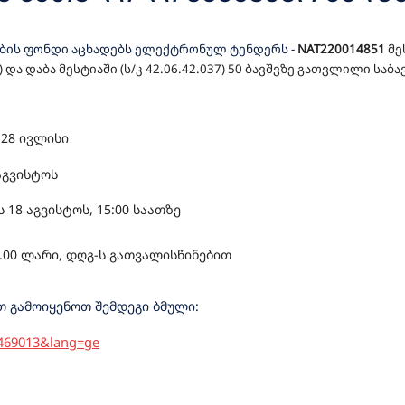
ᲛᲬᲘᲤᲝ ᲨᲔᲡᲧᲘᲓᲕᲐ
ების ფონდი აცხადებს ელექტრონულ ტენდერს
-
NAT220014851
მე
5) და დაბა მესტიაში (ს/კ 42.06.42.037) 50 ბავშვზე გათვლილი ს
ს
28
ივლისი
აგვისტოს
ის
18
აგვისტოს, 1
5
:00 საათზე
.00 ლარი, დღგ-ს გათვალისწინებით
 გამოიყენოთ შემდეგი ბმული:
=469013&lang=ge