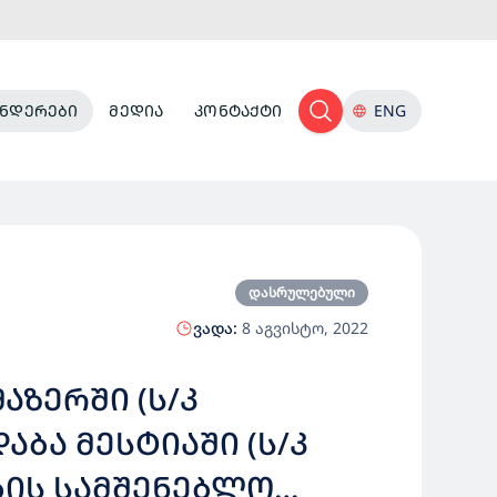
ᲜᲓᲔᲠᲔᲑᲘ
ᲛᲔᲓᲘᲐ
ᲙᲝᲜᲢᲐᲥᲢᲘ
ENG
დასრულებული
ვადა:
8 აგვისტო, 2022
ᲐᲖᲔᲠᲨᲘ (Ს/Კ
 ᲓᲐᲑᲐ ᲛᲔᲡᲢᲘᲐᲨᲘ (Ს/Კ
ᲔᲑᲘᲡ ᲡᲐᲛᲨᲔᲜᲔᲑᲚᲝ