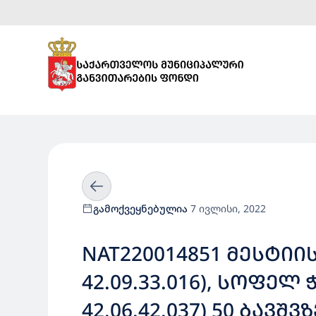
გამოქვეყნებულია
7 ივლისი, 2022
NAT220014851 ᲛᲔᲡᲢᲘᲘ
42.09.33.016), ᲡᲝᲤᲔᲚ 
42.06.42.037) 50 ᲑᲐ