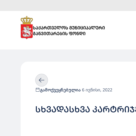
გამოქვეყნებულია
6 ივნისი, 2022
ᲡᲮᲕᲐᲓᲐᲡᲮᲕᲐ ᲙᲐᲠᲢᲠᲘᲯ