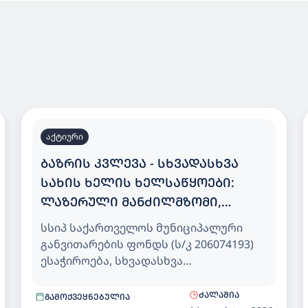
აქტიური
ᲑᲐᲖᲠᲘᲡ ᲙᲕᲚᲔᲕᲐ - ᲡᲮᲕᲐᲓᲐᲡᲮᲕᲐ
ᲡᲐᲮᲘᲡ ᲮᲔᲚᲘᲡ ᲮᲔᲚᲡᲐᲬᲧᲝᲔᲑᲘ:
ᲚᲐᲖᲔᲠᲣᲚᲘ ᲛᲐᲜᲫᲘᲚᲛᲖᲝᲛᲘ,
ᲡᲐᲖᲝᲛᲘ ᲠᲣᲚᲔᲢᲘ, ᲙᲔᲠᲜᲘᲡ
სსიპ საქართველოს მუნიციპალური
ᲐᲛᲝᲛᲭᲠᲔᲚᲘ, ᲨᲢᲐᲜᲒᲔᲚ ᲤᲐᲠᲒᲐᲚᲘ,
განვითარების ფონდს (ს/კ 206074193)
ᲨᲛᲘᲓᲢᲘᲡ ᲩᲐᲥᲣᲩᲘ, ᲒᲝᲜᲘᲝ,
ესაჭიროება, სხვადასხვა
სახის სამშენებლო ხარისხის
ᲡᲘᲑᲠᲢᲧᲘᲡ ᲡᲐᲖᲝᲛᲘ ᲓᲐ ᲗᲐᲠᲐᲖᲝ
მონიტორინგის ინვენტარის - ხელის
ᲫᲐᲚᲐᲨᲘᲐ
ᲒᲐᲛᲝᲥᲕᲔᲧᲜᲔᲑᲣᲚᲘᲐ