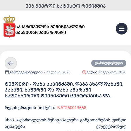
ᲕᲔᲑ ᲒᲕᲔᲠᲓᲘ ᲡᲐᲢᲔᲡᲢᲝ ᲠᲔᲟᲘᲛᲨᲘᲐ
დასრულებული
გამოქვეყნებულია
2 ივლისი, 2026
ვადა:
3 აგვისტო, 2026
ᲢᲔᲜᲓᲔᲠᲘ - ᲓᲐᲑᲐ ᲐᲡᲞᲘᲜᲫᲐᲨᲘ, ᲓᲐᲑᲐ ᲐᲮᲐᲚᲓᲐᲑᲐᲨᲘ,
ᲙᲐᲡᲞᲨᲘ, ᲮᲐᲨᲣᲠᲨᲘ ᲓᲐ ᲓᲐᲑᲐ ᲐᲒᲐᲠᲐᲨᲘ
ᲡᲐᲤᲔᲮᲑᲣᲠᲗᲝ ᲢᲔᲥᲜᲘᲙᲣᲠᲘ ᲪᲔᲜᲢᲠᲔᲑᲘᲡᲐ ᲓᲐ
ᲡᲢᲐᲓᲘᲝᲜᲔᲑᲘᲡ ᲛᲨᲔᲜᲔᲑᲚᲝᲑᲘᲡ ᲡᲐᲮᲔᲚᲛᲬᲘᲤᲝ
ᲨᲔᲡᲧᲘᲓᲕᲐ
რეგისტრაციის ნომერი:
NAT260013658
სსიპ საქართველოს მუნიციპალური განვითარების ფონდი
აცხადებს ელექტრონულ