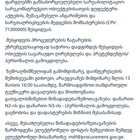
ფარგლებში განსახორციელებელი სარეაბილიტაციო-
სარეკონსტრუქციო ობიექტებისათვის დეფექტური
აქტების, შემაჯამებელი ანგარიშების და
ხარჯთაღრიცხვების შედგენის მომსახურების (CPV-
71300000) შესყიდვას
შესყიდვის პროცედურების ჩატარების
უზრუნველსაყოფად საჭიროა დადგინდეს შესყიდვის
ობიექტის სავარაუდო ღირებულება და პრეტენდენტის/
პერსონალის გამოცდილება.
ზემოაღნიშნულიდან გამომდინარე, დაინტერესების
შემთხვევაში გთხოვთ, არაუგვიანეს მიმდინარე წლის 13
მაისის 16:00 საათამდე, წარმოადგინოთ თანდართული
ტექნიკური დავალების და მოთხოვნათა
გათვალისწინებით წინადადება/შემოთავაზება: დანართი
N2-ის და დანართი N3-ის - (პერსონალის გამოცდილება,
გაცნობისა და დადასტურების მიზნით) შესაბამისად.
ასევე, შესაძლებელია წინადადების/შეთავაზების
წარმოდგენა ელექტრონული ფოსტის მეშვეობით შემდეგ
ელექტრონულ მისამართზე: mdf@procurement.gov.ge.