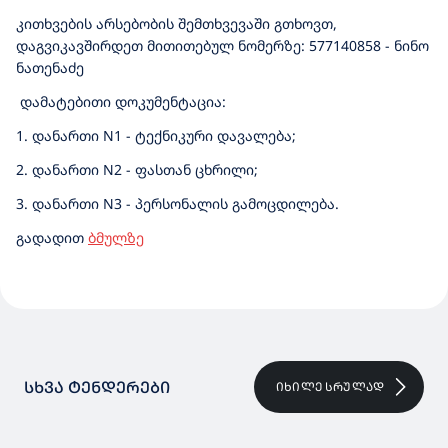
კითხვების არსებობის შემთხვევაში გთხოვთ,
დაგვიკავშირდეთ მითითებულ ნომერზე: 577140858 - ნინო
ნათენაძე
დამატებითი დოკუმენტაცია:
1. დანართი N1 - ტექნიკური დავალება;
2. დანართი N2 - ფასთან ცხრილი;
3. დანართი N3 - პერსონალის გამოცდილება.
გადადით
ბმულზე
ᲡᲮᲕᲐ ᲢᲔᲜᲓᲔᲠᲔᲑᲘ
ᲘᲮᲘᲚᲔ ᲡᲠᲣᲚᲐᲓ