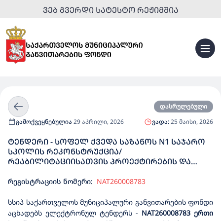
ᲕᲔᲑ ᲒᲕᲔᲠᲓᲘ ᲡᲐᲢᲔᲡᲢᲝ ᲠᲔᲟᲘᲛᲨᲘᲐ
დასრულებული
გამოქვეყნებულია
29 აპრილი, 2026
ვადა:
25 მაისი, 2026
ᲢᲔᲜᲓᲔᲠᲘ - ᲡᲝᲤᲔᲚ ᲥᲕᲔᲓᲐ ᲡᲐᲖᲐᲜᲝᲡ N1 ᲡᲐᲯᲐᲠᲝ
ᲡᲙᲝᲚᲘᲡ ᲠᲔᲙᲝᲜᲡᲢᲠᲣᲥᲪᲘᲐ/
ᲠᲔᲐᲑᲘᲚᲘᲢᲐᲪᲘᲘᲡᲐᲗᲕᲘᲡ ᲞᲠᲝᲔᲥᲢᲘᲠᲔᲑᲘᲡ ᲓᲐ
ᲨᲔᲡᲐᲑᲐᲛᲘᲡᲘ ᲡᲐᲛᲨᲔᲜᲔᲑᲚᲝ ᲡᲐᲛᲣᲨᲐᲝᲔᲑᲘᲡ
ᲡᲐᲮᲔᲚᲛᲬᲘᲤᲝ ᲨᲔᲡᲧᲘᲓᲕᲐ
რეგისტრაციის ნომერი:
NAT260008783
სსიპ საქართველოს მუნიციპალური განვითარების ფონდი
აცხადებს ელექტრონულ ტენდერს
-
NAT260008783
ერთი