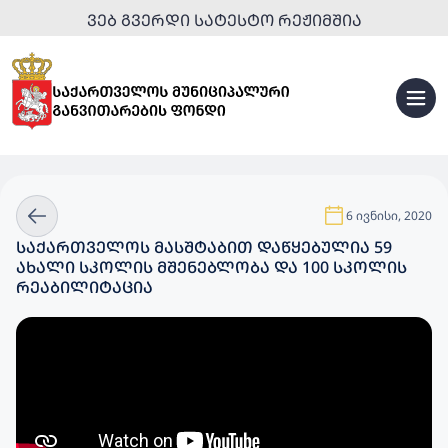
ᲕᲔᲑ ᲒᲕᲔᲠᲓᲘ ᲡᲐᲢᲔᲡᲢᲝ ᲠᲔᲟᲘᲛᲨᲘᲐ
6 ივნისი, 2020
ᲡᲐᲥᲐᲠᲗᲕᲔᲚᲝᲡ ᲛᲐᲡᲨᲢᲐᲑᲘᲗ ᲓᲐᲬᲧᲔᲑᲣᲚᲘᲐ 59
ᲐᲮᲐᲚᲘ ᲡᲙᲝᲚᲘᲡ ᲛᲨᲔᲜᲔᲑᲚᲝᲑᲐ ᲓᲐ 100 ᲡᲙᲝᲚᲘᲡ
ᲠᲔᲐᲑᲘᲚᲘᲢᲐᲪᲘᲐ