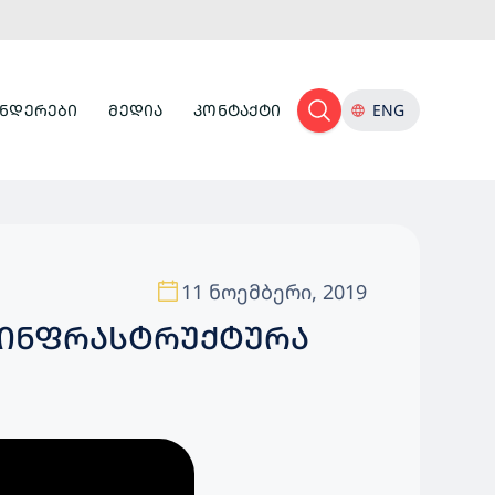
ᲜᲓᲔᲠᲔᲑᲘ
ᲛᲔᲓᲘᲐ
ᲙᲝᲜᲢᲐᲥᲢᲘ
ENG
11 ნოემბერი, 2019
 ᲘᲜᲤᲠᲐᲡᲢᲠᲣᲥᲢᲣᲠᲐ