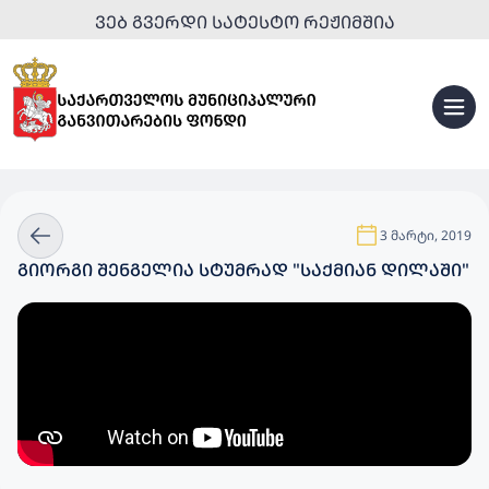
ᲕᲔᲑ ᲒᲕᲔᲠᲓᲘ ᲡᲐᲢᲔᲡᲢᲝ ᲠᲔᲟᲘᲛᲨᲘᲐ
3 მარტი, 2019
ᲒᲘᲝᲠᲒᲘ ᲨᲔᲜᲒᲔᲚᲘᲐ ᲡᲢᲣᲛᲠᲐᲓ "ᲡᲐᲥᲛᲘᲐᲜ ᲓᲘᲚᲐᲨᲘ"