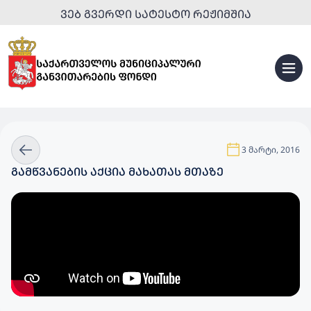
ᲕᲔᲑ ᲒᲕᲔᲠᲓᲘ ᲡᲐᲢᲔᲡᲢᲝ ᲠᲔᲟᲘᲛᲨᲘᲐ
3 მარტი, 2016
ᲒᲐᲛᲬᲕᲐᲜᲔᲑᲘᲡ ᲐᲥᲪᲘᲐ ᲛᲐᲮᲐᲗᲐᲡ ᲛᲗᲐᲖᲔ