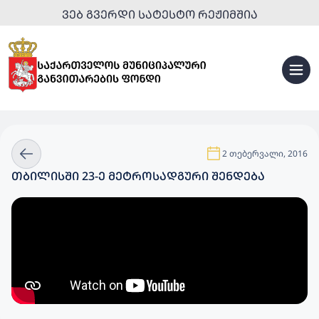
ᲕᲔᲑ ᲒᲕᲔᲠᲓᲘ ᲡᲐᲢᲔᲡᲢᲝ ᲠᲔᲟᲘᲛᲨᲘᲐ
2 თებერვალი, 2016
ᲗᲑᲘᲚᲘᲡᲨᲘ 23-Ე ᲛᲔᲢᲠᲝᲡᲐᲓᲒᲣᲠᲘ ᲨᲔᲜᲓᲔᲑᲐ