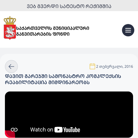
ᲕᲔᲑ ᲒᲕᲔᲠᲓᲘ ᲡᲐᲢᲔᲡᲢᲝ ᲠᲔᲟᲘᲛᲨᲘᲐ
2 თებერვალი, 2016
ᲓᲐᲕᲘᲗ ᲒᲐᲠᲔᲯᲨᲘ ᲡᲐᲛᲝᲜᲐᲡᲢᲠᲝ ᲙᲝᲛᲞᲚᲔᲥᲡᲘᲡ
ᲠᲔᲐᲑᲘᲚᲘᲢᲐᲪᲘᲐ ᲛᲘᲛᲓᲘᲜᲐᲠᲔᲝᲑᲡ