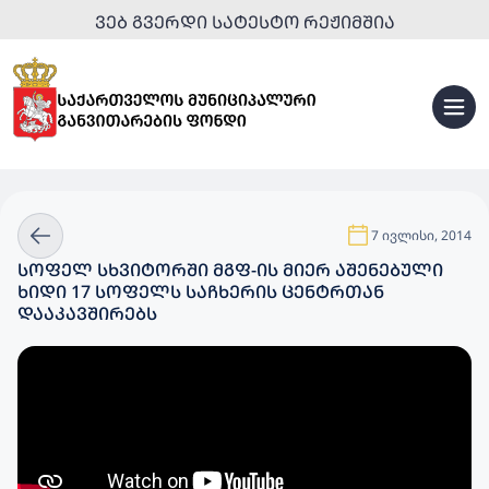
ᲕᲔᲑ ᲒᲕᲔᲠᲓᲘ ᲡᲐᲢᲔᲡᲢᲝ ᲠᲔᲟᲘᲛᲨᲘᲐ
7 ივლისი, 2014
ᲡᲝᲤᲔᲚ ᲡᲮᲕᲘᲢᲝᲠᲨᲘ ᲛᲒᲤ-ᲘᲡ ᲛᲘᲔᲠ ᲐᲨᲔᲜᲔᲑᲣᲚᲘ
ᲮᲘᲓᲘ 17 ᲡᲝᲤᲔᲚᲡ ᲡᲐᲩᲮᲔᲠᲘᲡ ᲪᲔᲜᲢᲠᲗᲐᲜ
ᲓᲐᲐᲙᲐᲕᲨᲘᲠᲔᲑᲡ