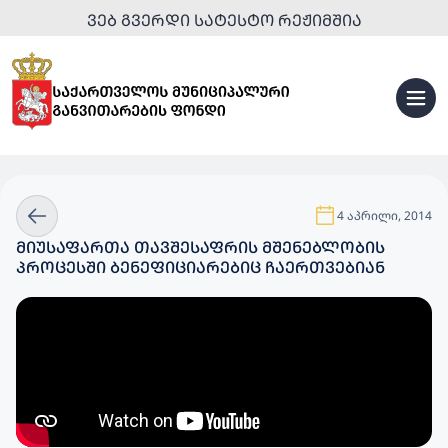
ᲕᲔᲑ ᲒᲕᲔᲠᲓᲘ ᲡᲐᲢᲔᲡᲢᲝ ᲠᲔᲟᲘᲛᲨᲘᲐ
4 აპრილი, 2014
ᲛᲘᲣᲡᲐᲤᲐᲠᲗᲐ ᲗᲐᲕᲨᲔᲡᲐᲤᲠᲘᲡ ᲛᲨᲔᲜᲔᲑᲚᲝᲑᲘᲡ
ᲞᲠᲝᲪᲔᲡᲨᲘ ᲑᲔᲜᲔᲤᲘᲪᲘᲐᲠᲔᲑᲘᲪ ᲩᲐᲔᲠᲗᲕᲔᲑᲘᲐᲜ