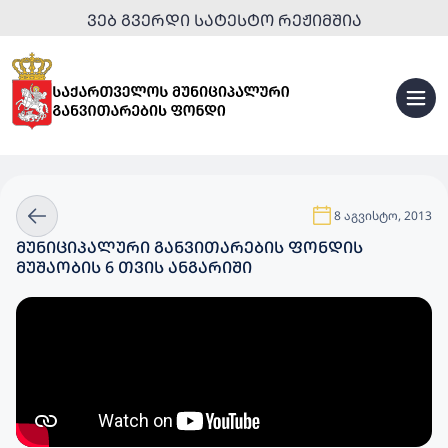
ᲕᲔᲑ ᲒᲕᲔᲠᲓᲘ ᲡᲐᲢᲔᲡᲢᲝ ᲠᲔᲟᲘᲛᲨᲘᲐ
8 აგვისტო, 2013
ᲛᲣᲜᲘᲪᲘᲞᲐᲚᲣᲠᲘ ᲒᲐᲜᲕᲘᲗᲐᲠᲔᲑᲘᲡ ᲤᲝᲜᲓᲘᲡ
ᲛᲣᲨᲐᲝᲑᲘᲡ 6 ᲗᲕᲘᲡ ᲐᲜᲒᲐᲠᲘᲨᲘ