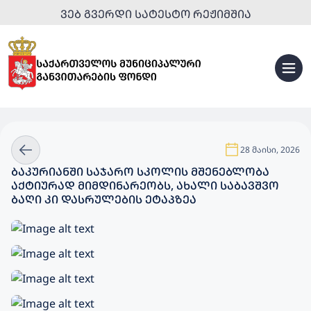
ᲕᲔᲑ ᲒᲕᲔᲠᲓᲘ ᲡᲐᲢᲔᲡᲢᲝ ᲠᲔᲟᲘᲛᲨᲘᲐ
28 მაისი, 2026
ᲑᲐᲙᲣᲠᲘᲐᲜᲨᲘ ᲡᲐᲯᲐᲠᲝ ᲡᲙᲝᲚᲘᲡ ᲛᲨᲔᲜᲔᲑᲚᲝᲑᲐ
ᲐᲥᲢᲘᲣᲠᲐᲓ ᲛᲘᲛᲓᲘᲜᲐᲠᲔᲝᲑᲡ, ᲐᲮᲐᲚᲘ ᲡᲐᲑᲐᲕᲨᲕᲝ
ᲑᲐᲦᲘ ᲙᲘ ᲓᲐᲡᲠᲣᲚᲔᲑᲘᲡ ᲔᲢᲐᲞᲖᲔᲐ