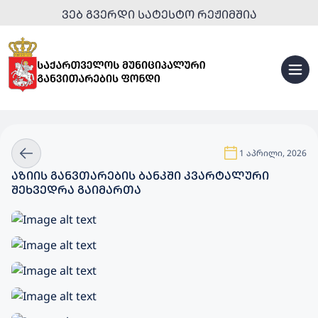
ᲕᲔᲑ ᲒᲕᲔᲠᲓᲘ ᲡᲐᲢᲔᲡᲢᲝ ᲠᲔᲟᲘᲛᲨᲘᲐ
1 აპრილი, 2026
ᲐᲖᲘᲘᲡ ᲒᲐᲜᲕᲗᲐᲠᲔᲑᲘᲡ ᲑᲐᲜᲙᲨᲘ ᲙᲕᲐᲠᲢᲐᲚᲣᲠᲘ
ᲨᲔᲮᲕᲔᲓᲠᲐ ᲒᲐᲘᲛᲐᲠᲗᲐ