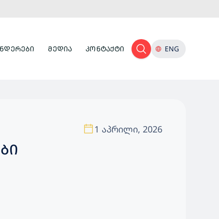
ᲜᲓᲔᲠᲔᲑᲘ
ᲛᲔᲓᲘᲐ
ᲙᲝᲜᲢᲐᲥᲢᲘ
ENG
1 აპრილი, 2026
ᲑᲘ