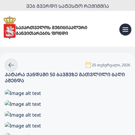
ᲕᲔᲑ ᲒᲕᲔᲠᲓᲘ ᲡᲐᲢᲔᲡᲢᲝ ᲠᲔᲟᲘᲛᲨᲘᲐ
25 თებერვალი, 2026
ᲞᲐᲢᲐᲠᲐ ᲥᲐᲜᲓᲐᲨᲘ 50 ᲑᲐᲕᲨᲕᲖᲔ ᲒᲐᲗᲕᲚᲘᲚᲘ ᲑᲐᲦᲘ
ᲐᲨᲔᲜᲓᲐ