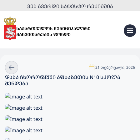
ᲕᲔᲑ ᲒᲕᲔᲠᲓᲘ ᲡᲐᲢᲔᲡᲢᲝ ᲠᲔᲟᲘᲛᲨᲘᲐ
21 თებერვალი, 2026
ᲓᲐᲑᲐ ᲩᲮᲝᲠᲝᲬᲧᲣᲨᲘ ᲐᲤᲮᲐᲖᲔᲗᲘᲡ N10 ᲡᲙᲝᲚᲐ
ᲨᲔᲜᲓᲔᲑᲐ