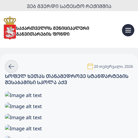
ᲕᲔᲑ ᲒᲕᲔᲠᲓᲘ ᲡᲐᲢᲔᲡᲢᲝ ᲠᲔᲟᲘᲛᲨᲘᲐ
20 თებერვალი, 2026
ᲡᲝᲤᲔᲚ ᲮᲔᲗᲐᲡ ᲗᲐᲜᲐᲛᲔᲓᲠᲝᲕᲔ ᲡᲢᲐᲜᲓᲐᲠᲢᲔᲑᲘᲡ
ᲨᲔᲡᲐᲑᲐᲛᲘᲡᲘ ᲡᲙᲝᲚᲐ ᲐᲥᲕ