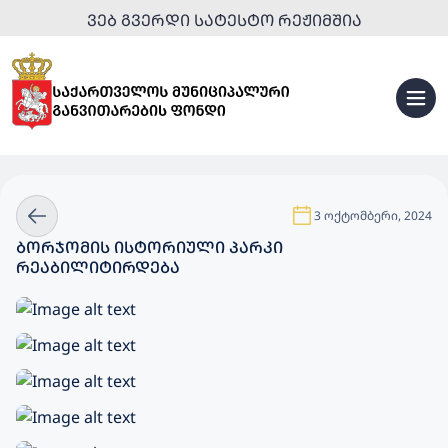
ᲕᲔᲑ ᲒᲕᲔᲠᲓᲘ ᲡᲐᲢᲔᲡᲢᲝ ᲠᲔᲟᲘᲛᲨᲘᲐ
3 ოქტომბერი, 2024
ᲑᲝᲠᲯᲝᲛᲘᲡ ᲘᲡᲢᲝᲠᲘᲣᲚᲘ ᲞᲐᲠᲙᲘ
ᲠᲔᲐᲑᲘᲚᲘᲢᲘᲠᲓᲔᲑᲐ