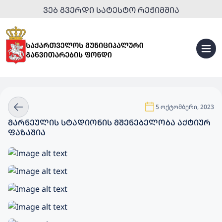
ᲕᲔᲑ ᲒᲕᲔᲠᲓᲘ ᲡᲐᲢᲔᲡᲢᲝ ᲠᲔᲟᲘᲛᲨᲘᲐ
5 ოქტომბერი, 2023
ᲛᲐᲠᲜᲔᲣᲚᲘᲡ ᲡᲢᲐᲓᲘᲝᲜᲘᲡ ᲛᲨᲔᲜᲔᲑᲔᲚᲝᲑᲐ ᲐᲥᲢᲘᲣᲠ
ᲤᲐᲖᲐᲨᲘᲐ