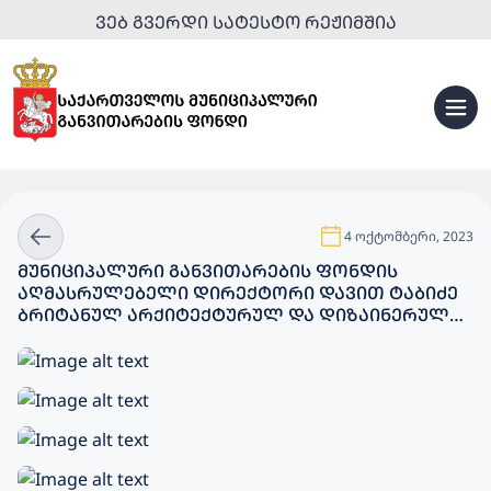
ᲕᲔᲑ ᲒᲕᲔᲠᲓᲘ ᲡᲐᲢᲔᲡᲢᲝ ᲠᲔᲟᲘᲛᲨᲘᲐ
4 ოქტომბერი, 2023
ᲛᲣᲜᲘᲪᲘᲞᲐᲚᲣᲠᲘ ᲒᲐᲜᲕᲘᲗᲐᲠᲔᲑᲘᲡ ᲤᲝᲜᲓᲘᲡ
ᲐᲦᲛᲐᲡᲠᲣᲚᲔᲑᲔᲚᲘ ᲓᲘᲠᲔᲥᲢᲝᲠᲘ ᲓᲐᲕᲘᲗ ᲢᲐᲑᲘᲫᲔ
ᲑᲠᲘᲢᲐᲜᲣᲚ ᲐᲠᲥᲘᲢᲔᲥᲢᲣᲠᲣᲚ ᲓᲐ ᲓᲘᲖᲐᲘᲜᲔᲠᲣᲚ
ᲡᲐᲔᲠᲗᲐᲨᲝᲠᲘᲡᲝ ᲙᲝᲛᲞᲐᲜᲘᲐ ZAHA HADID
ARCHITECTS-ᲘᲡ ᲓᲘᲠᲔᲥᲢᲝᲠᲡ ᲛᲐᲜᲣᲔᲚᲐ ᲒᲐᲢᲝᲡ,
ᲐᲛᲐᲕᲔ ᲙᲝᲛᲞᲐᲜᲘᲘᲡᲐ ᲓᲐ ᲑᲠᲘᲢᲐᲜᲔᲗᲘᲡ ᲡᲐᲔᲚᲩᲝᲡ
ᲬᲐᲠᲛᲝᲛᲐᲓᲒᲔᲜᲚᲔᲑᲡ ᲨᲔᲮᲕᲓᲐ