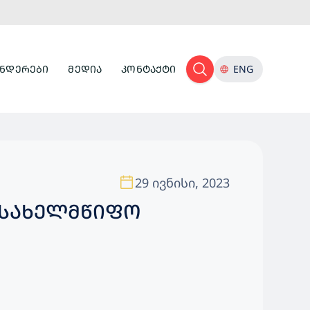
ᲜᲓᲔᲠᲔᲑᲘ
ᲛᲔᲓᲘᲐ
ᲙᲝᲜᲢᲐᲥᲢᲘ
ENG
29 ივნისი, 2023
 ᲡᲐᲮᲔᲚᲛᲬᲘᲤᲝ