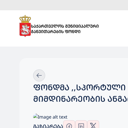
ᲤᲝᲜᲓᲛᲐ ,,ᲡᲞᲝᲠᲢᲣᲚᲘ
ᲛᲘᲛᲓᲘᲜᲐᲠᲔᲝᲑᲘᲡ ᲐᲜᲒᲐ
ᲒᲐᲖᲘᲐᲠᲔᲑᲐ