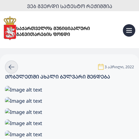
ᲕᲔᲑ ᲒᲕᲔᲠᲓᲘ ᲡᲐᲢᲔᲡᲢᲝ ᲠᲔᲟᲘᲛᲨᲘᲐ
3 აპრილი, 2022
ᲥᲝᲑᲣᲚᲔᲗᲨᲘ ᲐᲮᲐᲚᲘ ᲑᲣᲚᲕᲐᲠᲘ ᲨᲔᲜᲓᲔᲑᲐ