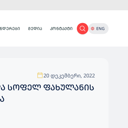
ᲜᲓᲔᲠᲔᲑᲘ
ᲛᲔᲓᲘᲐ
ᲙᲝᲜᲢᲐᲥᲢᲘ
ENG
20 დეკემბერი, 2022
ᲓᲐ ᲡᲝᲤᲔᲚ ᲤᲐᲮᲣᲚᲐᲜᲘᲡ
Ა