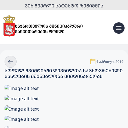
ᲕᲔᲑ ᲒᲕᲔᲠᲓᲘ ᲡᲐᲢᲔᲡᲢᲝ ᲠᲔᲟᲘᲛᲨᲘᲐ
4 აპრილი, 2019
ᲡᲝᲤᲔᲚ ᲒᲕᲘᲨᲢᲘᲑᲨᲘ ᲓᲔᲕᲜᲘᲚᲗᲐ ᲡᲐᲪᲮᲝᲕᲠᲔᲑᲔᲚᲘ
ᲡᲐᲮᲚᲔᲑᲘᲡ ᲛᲨᲔᲜᲔᲑᲚᲝᲑᲐ ᲛᲘᲛᲓᲘᲜᲐᲠᲔᲝᲑᲡ