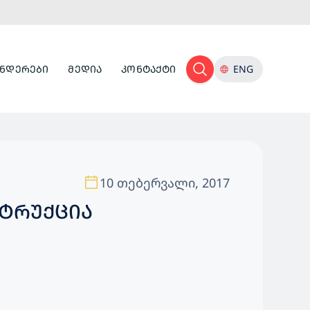
ᲜᲓᲔᲠᲔᲑᲘ
ᲛᲔᲓᲘᲐ
ᲙᲝᲜᲢᲐᲥᲢᲘ
ENG
10 თებერვალი, 2017
ᲢᲠᲣᲥᲪᲘᲐ