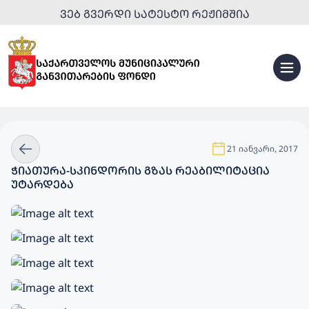
ᲕᲔᲑ ᲒᲕᲔᲠᲓᲘ ᲡᲐᲢᲔᲡᲢᲝ ᲠᲔᲟᲘᲛᲨᲘᲐ
21 იანვარი, 2017
ᲭᲘᲐᲗᲣᲠᲐ-ᲡᲙᲘᲜᲓᲝᲠᲘᲡ ᲒᲖᲐᲡ ᲠᲔᲐᲑᲘᲚᲘᲢᲐᲪᲘᲐ
ᲣᲢᲐᲠᲓᲔᲑᲐ