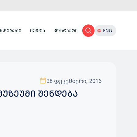
ᲜᲓᲔᲠᲔᲑᲘ
ᲛᲔᲓᲘᲐ
ᲙᲝᲜᲢᲐᲥᲢᲘ
ENG
28 დეკემბერი, 2016
Ი ᲛᲣᲖᲔᲣᲛᲘ ᲨᲔᲜᲓᲔᲑᲐ