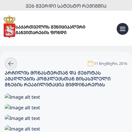
ᲕᲔᲑ ᲒᲕᲔᲠᲓᲘ ᲡᲐᲢᲔᲡᲢᲝ ᲠᲔᲟᲘᲛᲨᲘᲐ
11 ნოემბერი, 2016
ᲐᲠᲩᲘᲚᲘᲡ ᲛᲝᲜᲐᲡᲢᲔᲠᲗᲐᲜ ᲓᲐ ᲟᲔᲑᲝᲢᲐᲡ
ᲐᲛᲐᲦᲚᲔᲑᲘᲡ ᲙᲝᲛᲞᲚᲔᲥᲡᲗᲐᲜ ᲛᲘᲡᲐᲡᲕᲚᲔᲚᲘ
ᲒᲖᲔᲑᲘᲡ ᲠᲔᲐᲑᲘᲚᲘᲢᲐᲪᲘᲐ ᲛᲘᲛᲓᲘᲜᲐᲠᲔᲝᲑᲡ