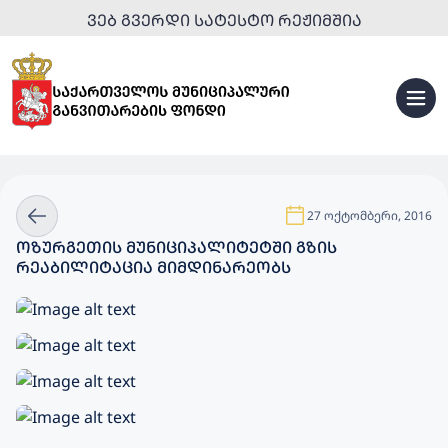
ᲕᲔᲑ ᲒᲕᲔᲠᲓᲘ ᲡᲐᲢᲔᲡᲢᲝ ᲠᲔᲟᲘᲛᲨᲘᲐ
27 ოქტომბერი, 2016
ᲝᲖᲣᲠᲒᲔᲗᲘᲡ ᲛᲣᲜᲘᲪᲘᲞᲐᲚᲘᲢᲔᲢᲨᲘ ᲒᲖᲘᲡ
ᲠᲔᲐᲑᲘᲚᲘᲢᲐᲪᲘᲐ ᲛᲘᲛᲓᲘᲜᲐᲠᲔᲝᲑᲡ