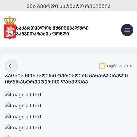
ᲕᲔᲑ ᲒᲕᲔᲠᲓᲘ ᲡᲐᲢᲔᲡᲢᲝ ᲠᲔᲟᲘᲛᲨᲘᲐ
9 ივნისი, 2016
ᲙᲐᲪᲮᲘᲡ ᲛᲝᲜᲐᲡᲢᲔᲠᲘ ᲢᲣᲠᲘᲡᲢᲔᲑᲡ ᲒᲐᲜᲐᲮᲚᲔᲑᲣᲚᲘ
ᲘᲜᲤᲠᲐᲡᲢᲠᲣᲥᲢᲣᲠᲘᲗ ᲓᲐᲮᲕᲓᲔᲑᲐ