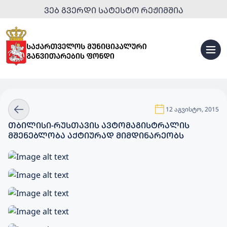
ᲕᲔᲑ ᲒᲕᲔᲠᲓᲘ ᲡᲐᲢᲔᲡᲢᲝ ᲠᲔᲟᲘᲛᲨᲘᲐ
12 აგვისტო, 2015
ᲗᲑᲘᲚᲘᲡᲘ-ᲠᲣᲡᲗᲐᲕᲘᲡ ᲐᲕᲢᲝᲛᲐᲒᲘᲡᲢᲠᲐᲚᲘᲡ
ᲛᲨᲔᲜᲔᲑᲚᲝᲑᲐ ᲐᲥᲢᲘᲣᲠᲐᲓ ᲛᲘᲛᲓᲘᲜᲐᲠᲔᲝᲑᲡ