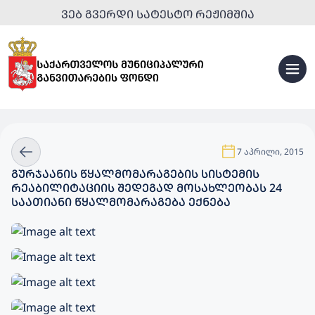
ᲕᲔᲑ ᲒᲕᲔᲠᲓᲘ ᲡᲐᲢᲔᲡᲢᲝ ᲠᲔᲟᲘᲛᲨᲘᲐ
7 აპრილი, 2015
ᲒᲣᲠᲯᲐᲐᲜᲘᲡ ᲬᲧᲐᲚᲛᲝᲛᲐᲠᲐᲒᲔᲑᲘᲡ ᲡᲘᲡᲢᲔᲛᲘᲡ
ᲠᲔᲐᲑᲘᲚᲘᲢᲐᲪᲘᲘᲡ ᲨᲔᲓᲔᲒᲐᲓ ᲛᲝᲡᲐᲮᲚᲔᲝᲑᲐᲡ 24
ᲡᲐᲐᲗᲘᲐᲜᲘ ᲬᲧᲐᲚᲛᲝᲛᲐᲠᲐᲒᲔᲑᲐ ᲔᲥᲜᲔᲑᲐ