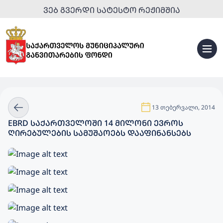
ᲕᲔᲑ ᲒᲕᲔᲠᲓᲘ ᲡᲐᲢᲔᲡᲢᲝ ᲠᲔᲟᲘᲛᲨᲘᲐ
13 თებერვალი, 2014
EBRD ᲡᲐᲥᲐᲠᲗᲕᲔᲚᲝᲨᲘ 14 ᲛᲘᲚᲝᲜᲘ ᲔᲕᲠᲝᲡ
ᲦᲘᲠᲔᲑᲣᲚᲔᲑᲘᲡ ᲡᲐᲛᲣᲨᲐᲝᲔᲑᲡ ᲓᲐᲐᲤᲘᲜᲐᲜᲡᲔᲑᲡ