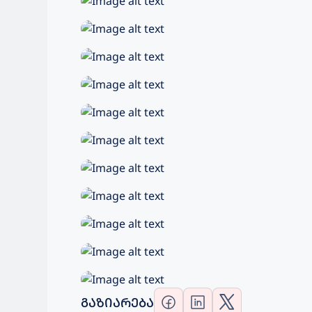
ᲒᲐᲖᲘᲐᲠᲔᲑᲐ