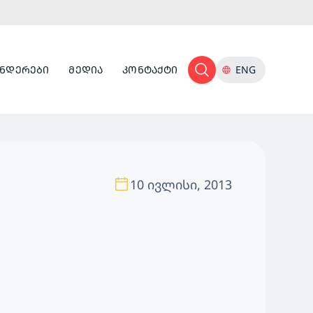
ᲜᲓᲔᲠᲔᲑᲘ
ᲛᲔᲓᲘᲐ
ᲙᲝᲜᲢᲐᲥᲢᲘ
ENG
10 ივლისი, 2013