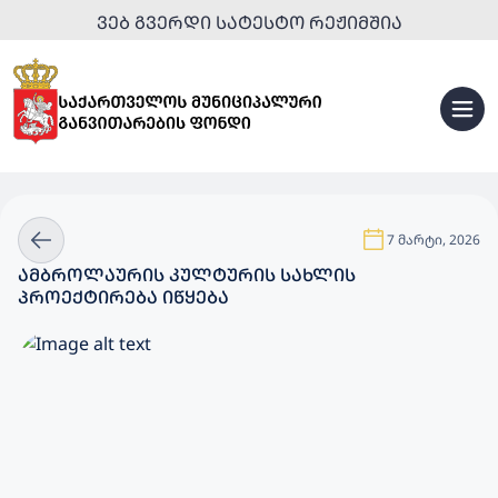
ᲕᲔᲑ ᲒᲕᲔᲠᲓᲘ ᲡᲐᲢᲔᲡᲢᲝ ᲠᲔᲟᲘᲛᲨᲘᲐ
7 მარტი, 2026
ᲐᲛᲑᲠᲝᲚᲐᲣᲠᲘᲡ ᲙᲣᲚᲢᲣᲠᲘᲡ ᲡᲐᲮᲚᲘᲡ
ᲞᲠᲝᲔᲥᲢᲘᲠᲔᲑᲐ ᲘᲬᲧᲔᲑᲐ