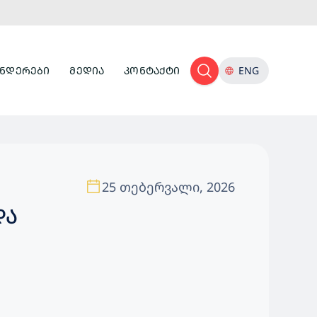
ᲜᲓᲔᲠᲔᲑᲘ
ᲛᲔᲓᲘᲐ
ᲙᲝᲜᲢᲐᲥᲢᲘ
ENG
25 თებერვალი, 2026
ᲓᲐ