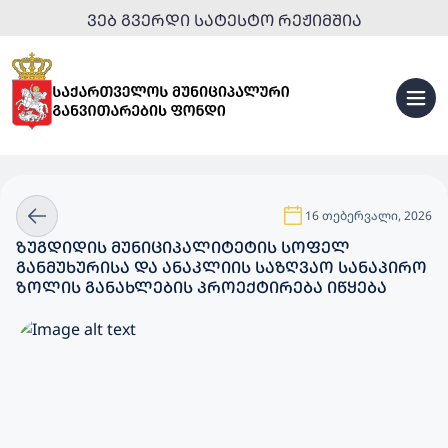
ᲕᲔᲑ ᲒᲕᲔᲠᲓᲘ ᲡᲐᲢᲔᲡᲢᲝ ᲠᲔᲟᲘᲛᲨᲘᲐ
16 თებერვალი, 2026
ᲖᲣᲒᲓᲘᲓᲘᲡ ᲛᲣᲜᲘᲪᲘᲞᲐᲚᲘᲢᲔᲢᲘᲡ ᲡᲝᲤᲔᲚ
ᲒᲐᲜᲛᲣᲮᲣᲠᲘᲡᲐ ᲓᲐ ᲐᲜᲐᲙᲚᲘᲘᲡ ᲡᲐᲖᲦᲕᲐᲝ ᲡᲐᲜᲐᲞᲘᲠᲝ
ᲖᲝᲚᲘᲡ ᲒᲐᲜᲐᲮᲚᲔᲑᲘᲡ ᲞᲠᲝᲔᲥᲢᲘᲠᲔᲑᲐ ᲘᲬᲧᲔᲑᲐ