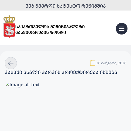
ᲕᲔᲑ ᲒᲕᲔᲠᲓᲘ ᲡᲐᲢᲔᲡᲢᲝ ᲠᲔᲟᲘᲛᲨᲘᲐ
26 იანვარი, 2026
ᲙᲐᲡᲞᲨᲘ ᲐᲮᲐᲚᲘ ᲞᲐᲠᲙᲘᲡ ᲞᲠᲝᲔᲥᲢᲘᲠᲔᲑᲐ ᲘᲬᲧᲔᲑᲐ